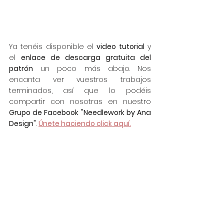
Ya tenéis disponible el 
video tutorial
 y 
el 
enlace de descarga gratuita del 
patrón
 un poco más abajo. Nos 
encanta ver vuestros trabajos 
terminados, así que lo podéis 
compartir con nosotras en nuestro 
Grupo de Facebook "Needlework by Ana 
Design"
. 
Únete haciendo click aquí.