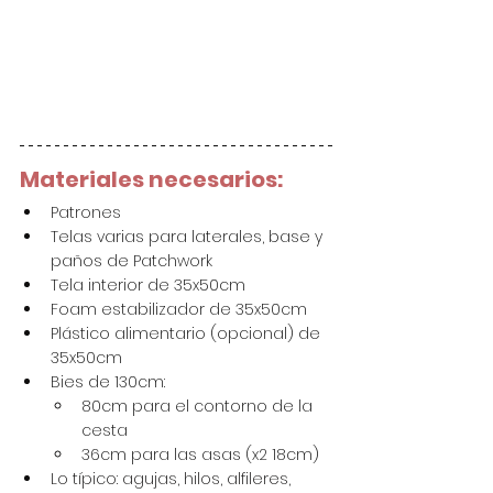
Materiales necesarios:
Patrones
Telas varias para laterales, base y 
paños de Patchwork
Tela interior de 35x50cm
Foam estabilizador de 35x50cm
Plástico alimentario (opcional) de 
35x50cm
Bies de 130cm:
80cm para el contorno de la 
cesta
36cm para las asas (x2 18cm)
Lo típico: agujas, hilos, alfileres, 