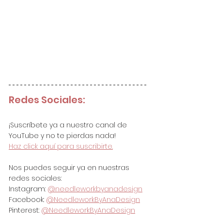
Redes Sociales:
¡Suscríbete ya a nuestro canal de 
YouTube y no te pierdas nada!
Haz click aquí para suscribirte.
Nos puedes seguir ya en nuestras 
redes sociales:
Instagram: 
@needleworkbyanadesign
Facebook: 
@NeedleworkByAnaDesign
Pinterest: 
@NeedleworkByAnaDesign