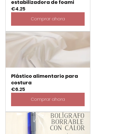
estabilizadora de foami
€4.25
Comprar ahora
Plástico alimentario para 
costura
€6.25
Comprar ahora