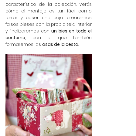
característico de la colección. Verás 
cómo el montaje es tan fácil como 
forrar y coser una caja: crearemos 
falsos bieses con la propia tela interior 
y finalizaremos con 
un bies en todo el 
contorno
, con el que también 
formaremos las 
asas de la cesta
.