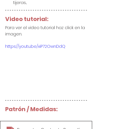
tijeras...
Video tutorial:
Para ver el video tutorial haz click en la 
imagen.
https://youtu.be/xiP72OwnDdQ
Patrón / Medidas: