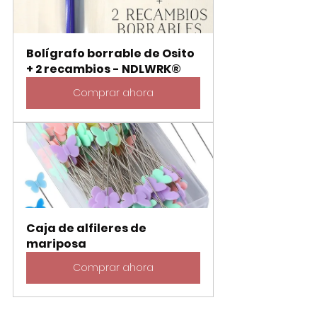
Bolígrafo borrable de Osito 
+ 2 recambios - NDLWRK®
Comprar ahora
Caja de alfileres de 
mariposa
Comprar ahora