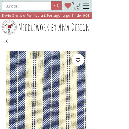
Envío Gratis a Península & Portugal a partir de 100€
Needlework by Ana Design