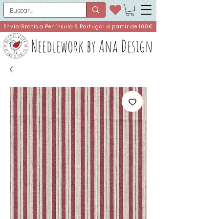
Envío Gratis a Península & Portugal a partir de 100€
Needlework by Ana Design