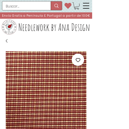
Envío Gratis a Península & Portugal a partir de 100€
Needlework by Ana Design