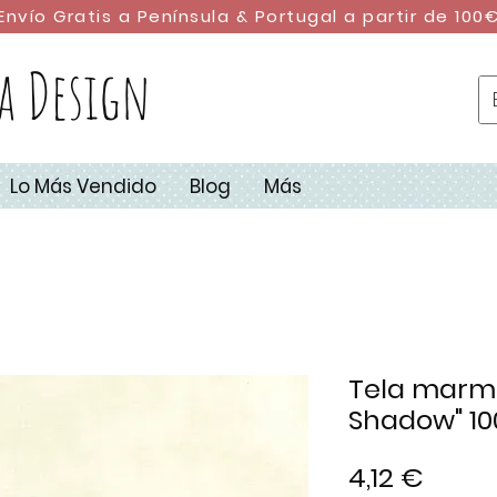
Envío Gratis a Península & Portugal a partir de 100
a Design
Lo Más Vendido
Blog
Más
Tela marmo
Shadow" 100
Preci
4,12 €