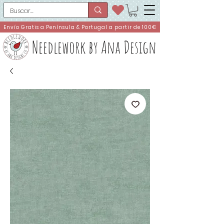
Envío Gratis a Península & Portugal a partir de 100€
Needlework by Ana Design