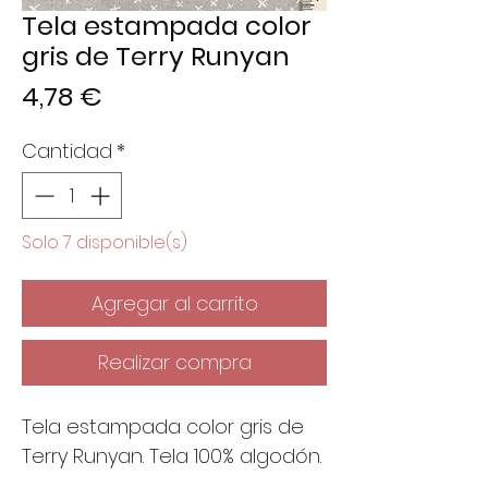
Tela estampada color
gris de Terry Runyan
Precio
4,78 €
Cantidad
*
Solo 7 disponible(s)
Agregar al carrito
Realizar compra
Tela estampada color gris de
Terry Runyan. Tela 100% algodón.