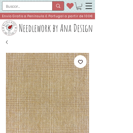
Envío Gratis a Península & Portugal a partir de 100€
Needlework by Ana Design