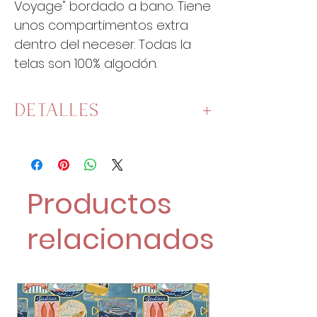
Voyage" bordado a bano. Tiene
unos compartimentos extra
dentro del neceser. Todas la
telas son 100% algodón.
DETALLES
El neceser mide 28 cm x 17 cm.
Productos
relacionados