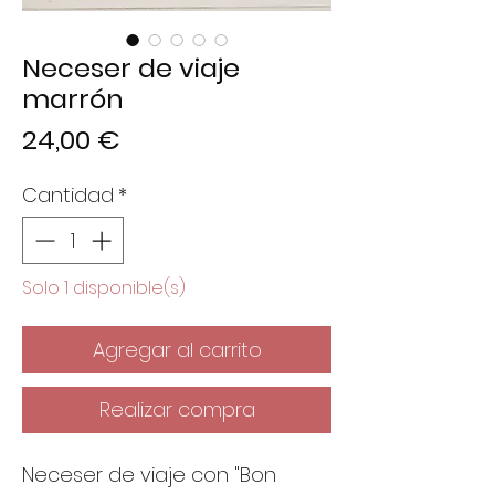
Neceser de viaje
marrón
Precio
24,00 €
Cantidad
*
Solo 1 disponible(s)
Agregar al carrito
Realizar compra
Neceser de viaje con "Bon