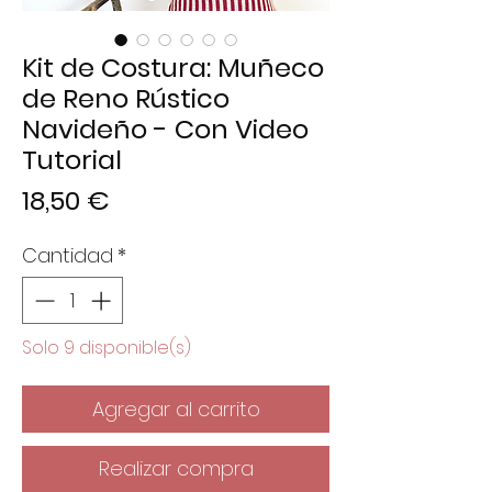
Kit de Costura: Muñeco
de Reno Rústico
Navideño - Con Video
Tutorial
Precio
18,50 €
Cantidad
*
Solo 9 disponible(s)
Agregar al carrito
Realizar compra