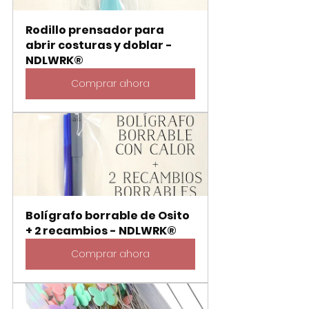
Rodillo prensador para 
abrir costuras y doblar - 
NDLWRK®
Comprar ahora
Bolígrafo borrable de Osito 
+ 2 recambios - NDLWRK®
Comprar ahora