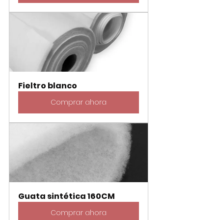
Fieltro blanco
Comprar ahora
Guata sintética 160CM
Comprar ahora