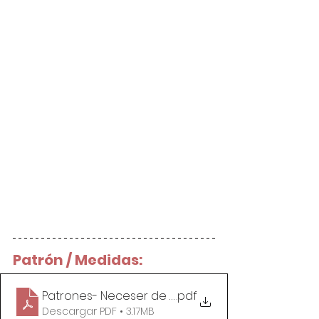
Patrón / Medidas:
Patrones- Neceser de Patchwork
.pdf
Descargar PDF • 3.17MB