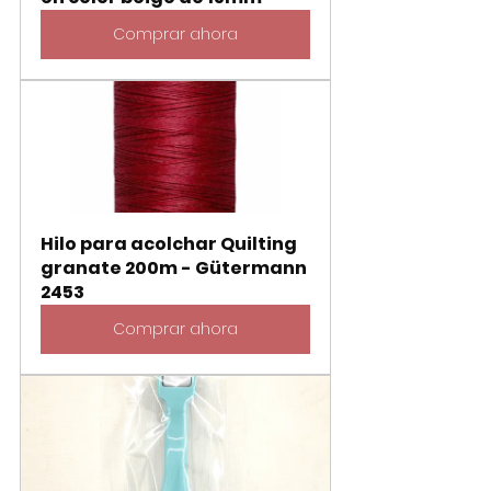
Comprar ahora
Hilo para acolchar Quilting 
granate 200m - Gütermann 
2453
Comprar ahora