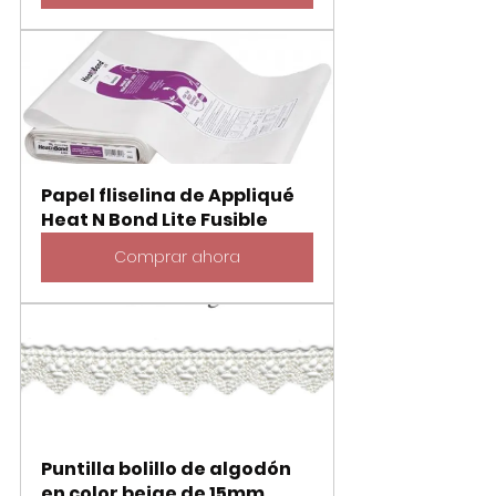
Papel fliselina de Appliqué 
Heat N Bond Lite Fusible
Comprar ahora
Puntilla bolillo de algodón 
en color beige de 15mm