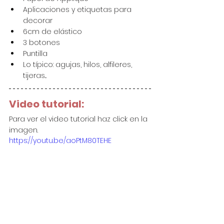
Aplicaciones y etiquetas para 
decorar
6cm de elástico
3 botones
Puntilla
Lo típico: agujas, hilos, alfileres, 
tijeras...
Video tutorial:
Para ver el video tutorial haz click en la 
imagen.
https://youtu.be/aoPtM80TEHE