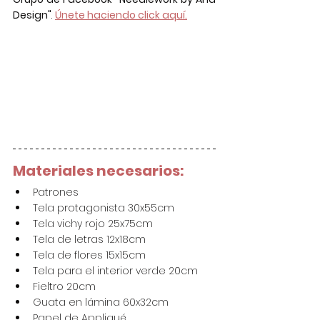
Design"
. 
Únete haciendo click aquí.
Materiales necesarios:
Patrones
Tela protagonista 30x55cm
Tela vichy rojo 25x75cm
Tela de letras 12x18cm
Tela de flores 15x15cm
Tela para el interior verde 20cm
Fieltro 20cm
Guata en lámina 60x32cm
Papel de Appliqué