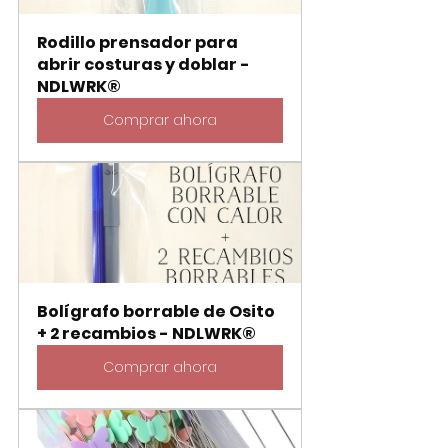
Rodillo prensador para 
abrir costuras y doblar - 
NDLWRK®
Comprar ahora
Bolígrafo borrable de Osito 
+ 2 recambios - NDLWRK®
Comprar ahora