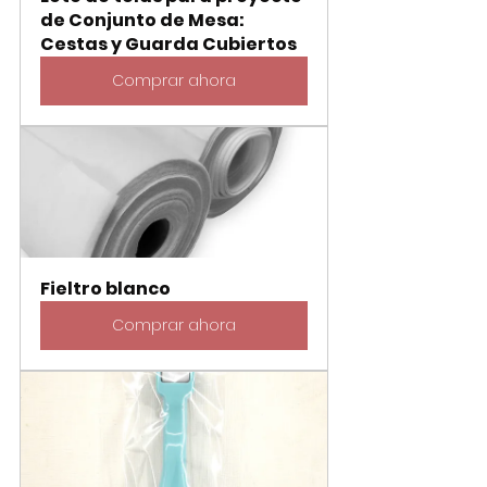
de Conjunto de Mesa: 
Cestas y Guarda Cubiertos
Comprar ahora
Fieltro blanco
Comprar ahora