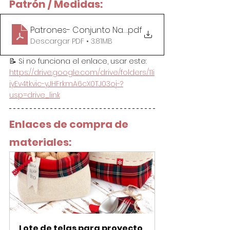
Patrón / Medidas:
Patrones- Conjunto Navidad- Cestas y Guarda C
.pdf
Descargar PDF • 3.81MB
📝 Si no funciona el enlace, usar este: 
https://drive.google.com/drive/folders/11i
iyEv4tkvic-yJHFrkmA6cX0TJ03oj-?
usp=drive_link
Enlaces de compra de 
materiales:
Lote de telas para proyecto 