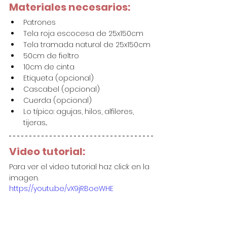
Materiales necesarios:
Patrones
Tela roja escocesa de 25x150cm
Tela tramada natural de 25x150cm
50cm de fieltro
10cm de cinta
Etiqueta (opcional)
Cascabel (opcional)
Cuerda (opcional)
Lo típico: agujas, hilos, alfileres, 
tijeras...
Video tutorial:
Para ver el video tutorial haz click en la 
imagen.
https://youtu.be/vX9jRBoeWHE