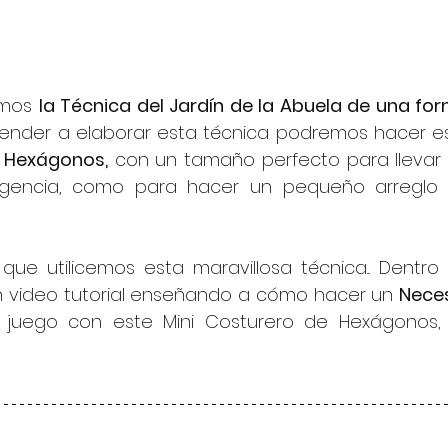
amos 
la Técnica del Jardín de la Abuela de una for
ender a elaborar esta técnica podremos hacer es
e Hexágonos,
 con un tamaño perfecto para llevar 
rgencia, como para hacer un pequeño arreglo 
que utilicemos esta maravillosa técnica... Dentro 
 video tutorial enseñando a cómo hacer un 
Neces
 juego con este Mini Costurero de Hexágonos, 