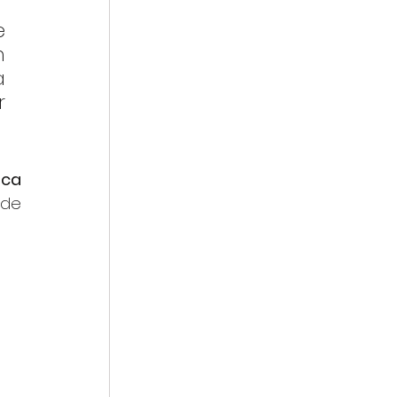
 
 
 
 
ca 
de 