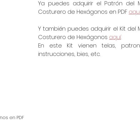
Ya puedes adquirir el Patrón del Mi
Costurero de Hexágonos en PDF 
aqu
Y también puedes adquirir el Kit del Mi
Costurero de Hexágonos 
aquí
.
En este Kit vienen telas, patrone
instrucciones, bies, etc.
onos en PDF