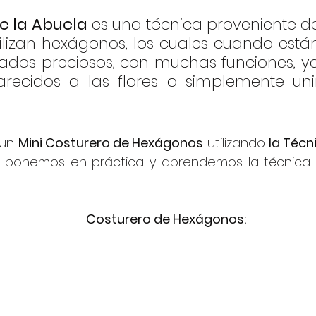
e la Abuela
 es una técnica proveniente de
tilizan hexágonos, los cuales cuando están
ados preciosos, con muchas funciones, ya
recidos a las flores o simplemente unir
un 
Mini Costurero de Hexágonos
 utilizando 
la Técni
lo ponemos en práctica y aprendemos la técnica 
Costurero de Hexágonos: