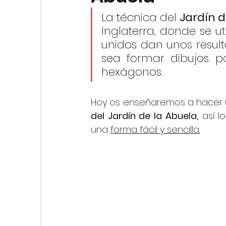
My First Stitches
La técnica del 
Jardín d
Inglaterra, donde se u
unidos dan unos result
sea formar dibujos pa
hexágonos.
Hoy os enseñaremos a hacer 
del Jardín de la Abuela,
 así 
una 
forma fácil y sencilla.