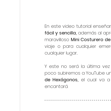
En este video tutorial enseñ
fácil y sencilla,
 además al apr
maravilloso 
Mini Costurero d
viaje o para cualquier eme
cualquier lugar...
Y este no será la última vez 
poco subiremos a YouTube un
de Hexágonos,
 el cual va a
encantará.