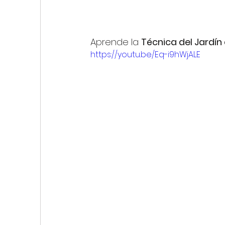
Aprende la 
Técnica del Jardín
https://youtu.be/Eq-i9hWjALE