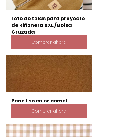
Lote de telas para proyecto 
de Riñonera XXL / Bolsa 
Cruzada
Comprar ahora
Paño liso color camel
Comprar ahora