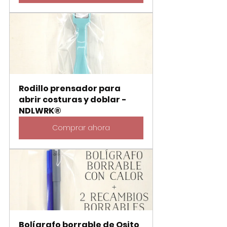
Rodillo prensador para 
abrir costuras y doblar - 
NDLWRK®
Comprar ahora
Bolígrafo borrable de Osito 