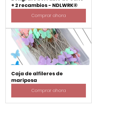
+ 2 recambios - NDLWRK®
Comprar ahora
Caja de alfileres de 
mariposa
Comprar ahora