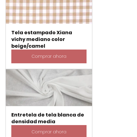
Tela estampado Xiana 
vichy mediano color 
beige/camel
Comprar ahora
Entretela de tela blanca de 
densidad media
Comprar ahora