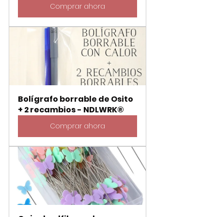
Comprar ahora
Bolígrafo borrable de Osito 
+ 2 recambios - NDLWRK®
Comprar ahora