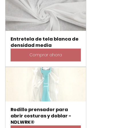
Entretela de tela blanca de 
densidad media
Comprar ahora
Rodillo prensador para 
abrir costuras y doblar - 
NDLWRK®