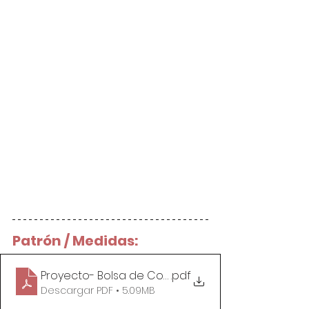
Patrón / Medidas:
Proyecto- Bolsa de Costura Grande
.pdf
Descargar PDF • 5.09MB