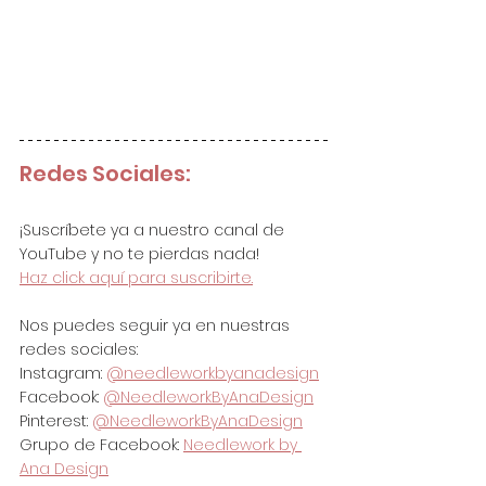
Redes Sociales:
¡Suscríbete ya a nuestro canal de 
YouTube y no te pierdas nada!
Haz click aquí para suscribirte.
Nos puedes seguir ya en nuestras 
redes sociales:
Instagram: 
@needleworkbyanadesign
Facebook: 
@NeedleworkByAnaDesign
Pinterest: 
@NeedleworkByAnaDesign
Grupo de Facebook: 
Needlework by 
Ana Design