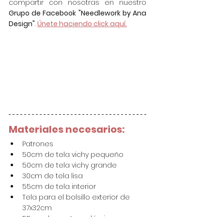
compartir con nosotras en nuestro 
Grupo de Facebook "Needlework by Ana 
Design"
. 
Únete haciendo click aquí.
Materiales necesarios:
Patrones
50cm de tela vichy pequeño
50cm de tela vichy grande
30cm de tela lisa
55cm de tela interior
Tela para el bolsillo exterior de 
37x32cm