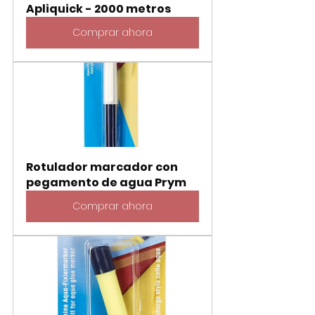
Apliquick - 2000 metros
Comprar ahora
Rotulador marcador con 
pegamento de agua Prym
Comprar ahora