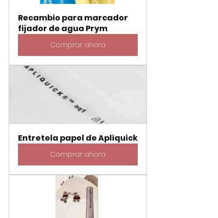
Recambio para marcador 
fijador de agua Prym
Comprar ahora
Entretela papel de Apliquick
Comprar ahora