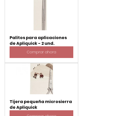
Palitos para aplicaciones 
de Apliquick - 2 und.
Comprar ahora
Tijera pequeña microsierra 
de Apliquick
Comprar ahora