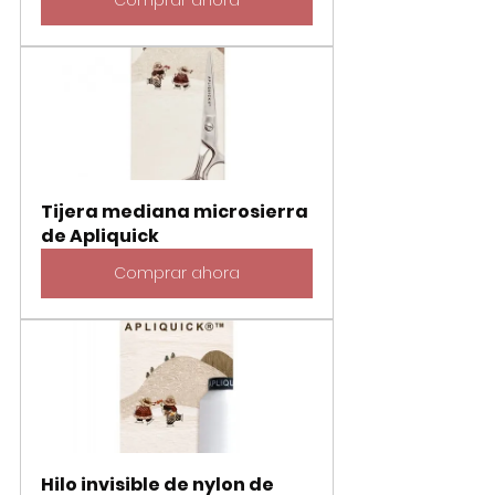
Tijera mediana microsierra 
de Apliquick
Comprar ahora
Hilo invisible de nylon de 