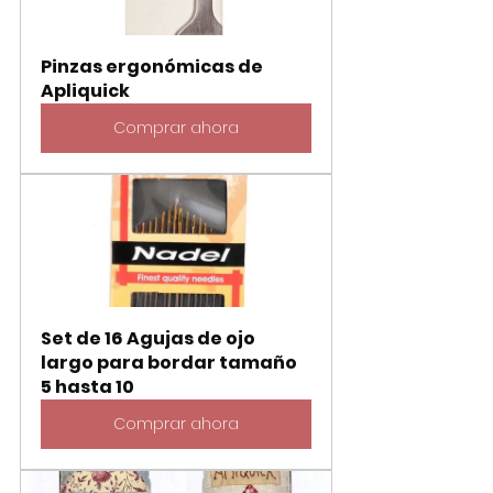
Pinzas ergonómicas de 
Apliquick
Comprar ahora
Set de 16 Agujas de ojo 
largo para bordar tamaño 
5 hasta 10
Comprar ahora