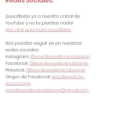
Redes Sociales:
¡Suscríbete ya a nuestro canal de 
YouTube y no te pierdas nada!
Haz click aquí para suscribirte.
Nos puedes seguir ya en nuestras 
redes sociales:
Instagram: 
@needleworkbyanadesign
Facebook: 
@NeedleworkByAnaDesign
Pinterest: 
@NeedleworkByAnaDesign
Grupo de Facebook: 
Needlework by 
Ana Design
needleworkbyanadesign@gmail.com