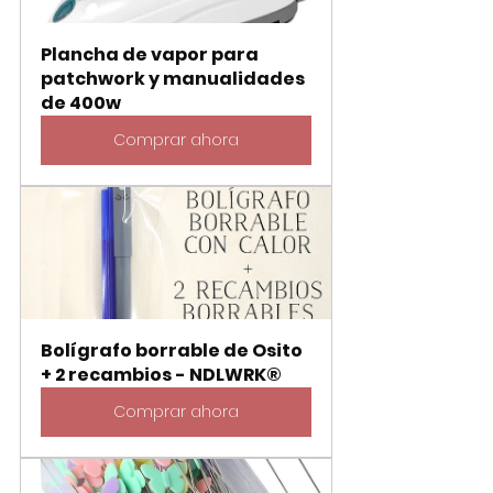
Plancha de vapor para 
patchwork y manualidades 
de 400w
Comprar ahora
Bolígrafo borrable de Osito 
+ 2 recambios - NDLWRK®
Comprar ahora