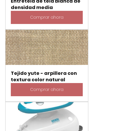
Entretela de tela blanca de 
densidad media
Comprar ahora
Tejido yute - arpillera con 
textura color natural
Comprar ahora