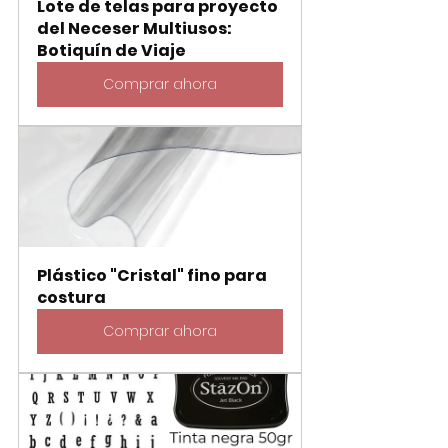
Lote de telas para proyecto 
del Neceser Multiusos: 
Botiquín de Viaje
Comprar ahora
Plástico "Cristal" fino para 
costura
Comprar ahora