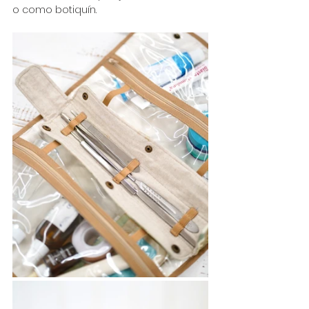
o como botiquín.