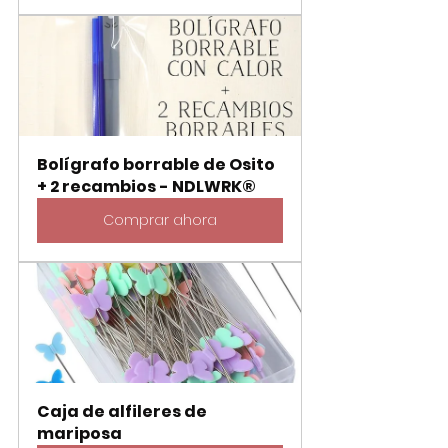
Bolígrafo borrable de Osito 
+ 2 recambios - NDLWRK®
Comprar ahora
Caja de alfileres de 
mariposa