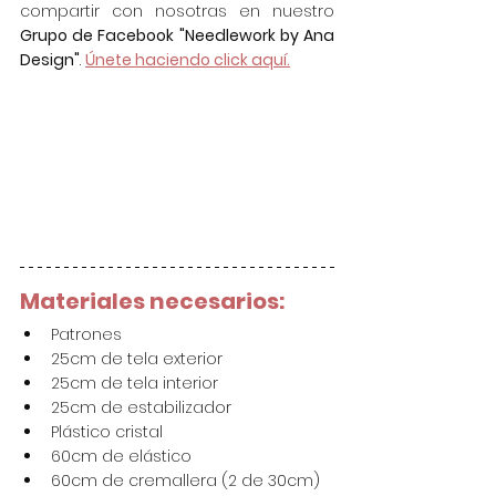
compartir con nosotras en nuestro 
Grupo de Facebook "Needlework by Ana 
Design"
. 
Únete haciendo click aquí.
Materiales necesarios:
Patrones
25cm de tela exterior
25cm de tela interior
25cm de estabilizador
Plástico cristal
60cm de elástico
60cm de cremallera (2 de 30cm)