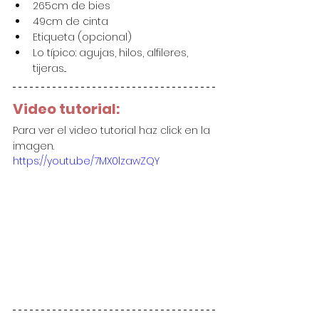
265cm de bies
49cm de cinta
Etiqueta (opcional)
Lo típico: agujas, hilos, alfileres, 
tijeras...
Video tutorial:
Para ver el video tutorial haz click en la 
imagen.
https://youtu.be/7MX0lzawZQY