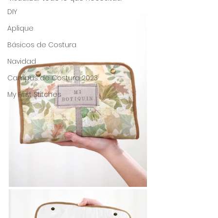
DIY
Aplique
Básicos de Costura
Navidad
Campus de Costura 2023
My First Stitches