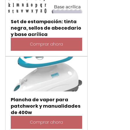
Set de estampación: tinta 
negra, sellos de abecedario 
y base acrílica
Comprar ahora
Plancha de vapor para 
patchwork y manualidades 
de 400w
Comprar ahora