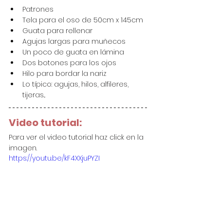
Patrones
Tela para el oso de 50cm x 145cm
Guata para rellenar
Agujas largas para muñecos 
Un poco de guata en lámina 
Dos botones para los ojos 
Hilo para bordar la nariz
Lo típico: agujas, hilos, alfileres, 
tijeras...
Video tutorial:
Para ver el video tutorial haz click en la 
imagen.
https://youtu.be/kF4XXjuPYZI