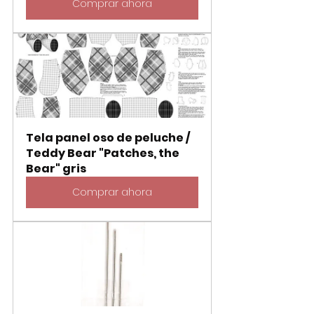
Comprar ahora
Tela panel oso de peluche / 
Teddy Bear "Patches, the 
Bear" gris
Comprar ahora