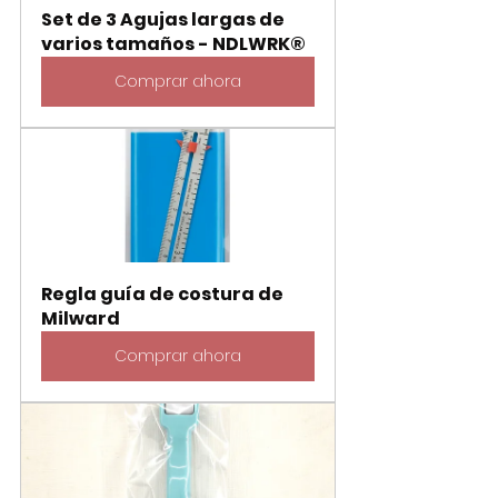
Set de 3 Agujas largas de 
varios tamaños - NDLWRK®
Comprar ahora
Regla guía de costura de 
Milward
Comprar ahora