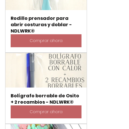
Rodillo prensador para 
abrir costuras y doblar - 
NDLWRK®
Comprar ahora
Bolígrafo borrable de Osito 
+ 2 recambios - NDLWRK®
Comprar ahora