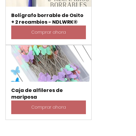
Bolígrafo borrable de Osito 
+ 2 recambios - NDLWRK®
Comprar ahora
Caja de alfileres de 
mariposa
Comprar ahora