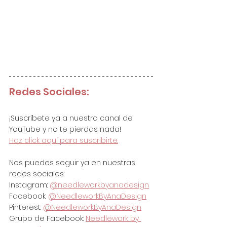
Redes Sociales:
¡Suscríbete ya a nuestro canal de 
YouTube y no te pierdas nada!
Haz click aquí para suscribirte.
Nos puedes seguir ya en nuestras 
redes sociales:
Instagram: 
@needleworkbyanadesign
Facebook: 
@NeedleworkByAnaDesign
Pinterest: 
@NeedleworkByAnaDesign
Grupo de Facebook: 
Needlework by 