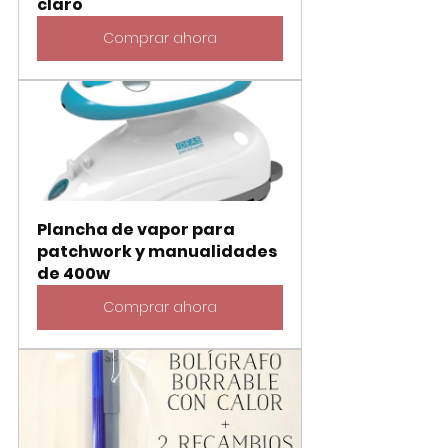
claro
Comprar ahora
Plancha de vapor para 
patchwork y manualidades 
de 400w
Comprar ahora