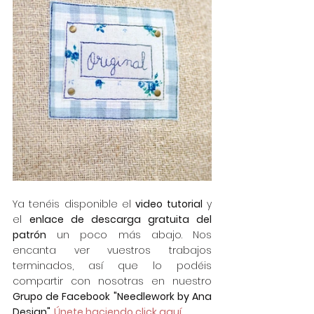
Ya tenéis disponible el 
video tutorial
 y 
el 
enlace de descarga gratuita del 
patrón
 un poco más abajo. Nos 
encanta ver vuestros trabajos 
terminados, así que lo podéis 
compartir con nosotras en nuestro 
Grupo de Facebook "Needlework by Ana 
Design"
. 
Únete haciendo click aquí.