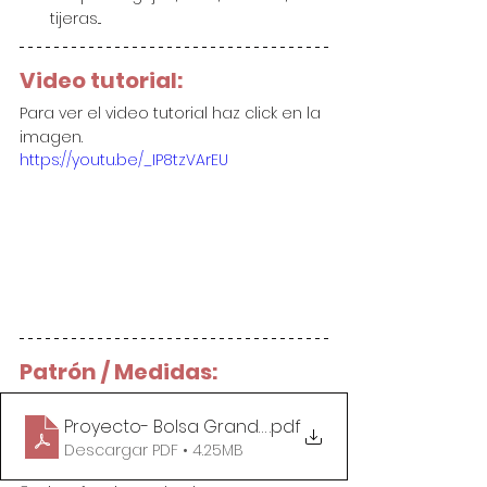
tijeras...
Video tutorial:
Para ver el video tutorial haz click en la 
imagen.
https://youtu.be/_IP8tzVArEU
Patrón / Medidas:
Proyecto- Bolsa Grande Estilo Capazo
.pdf
Descargar PDF • 4.25MB