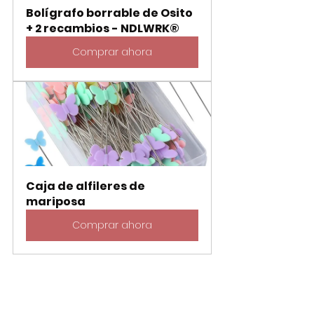
Bolígrafo borrable de Osito 
+ 2 recambios - NDLWRK®
Comprar ahora
Caja de alfileres de 
mariposa
Comprar ahora