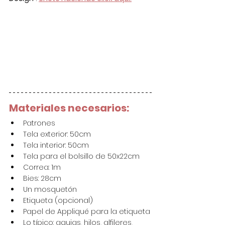
Materiales necesarios:
Patrones
Tela exterior: 50cm
Tela interior: 50cm
Tela para el bolsillo de 50x22cm
Correa: 1m
Bies: 28cm
Un mosquetón
Etiqueta (opcional)
Papel de Appliqué para la etiqueta
Lo típico: agujas, hilos, alfileres, 