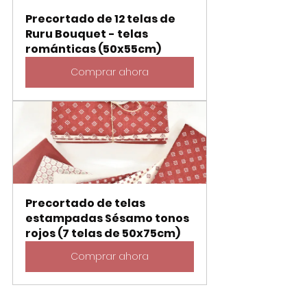
Precortado de 12 telas de 
Ruru Bouquet - telas 
románticas (50x55cm)
Comprar ahora
Precortado de telas 
estampadas Sésamo tonos 
rojos (7 telas de 50x75cm)
Comprar ahora