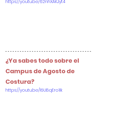
https://youtu.be/62nhXAKJyt4
¿Ya sabes todo sobre el 
Campus de Agosto de 
Costura?
https://youtu.be/l6UBqEro1Ik