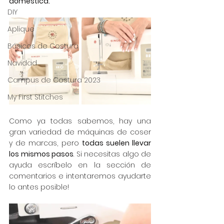
doméstica.
DIY
Aplique
Básicos de Costura
Navidad
Campus de Costura 2023
My First Stitches
Como ya todas sabemos, hay una 
gran variedad de máquinas de coser 
y de marcas, pero 
todas suelen llevar 
los mismos pasos
. Si necesitas algo de 
ayuda escríbelo en la sección de 
comentarios e intentaremos ayudarte 
lo antes posible!