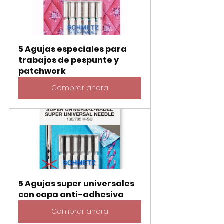
5 Agujas especiales para 
trabajos de pespunte y 
patchwork
Comprar ahora
5 Agujas super universales 
con capa anti-adhesiva
Comprar ahora