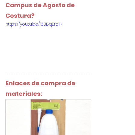
Campus de Agosto de 
Costura?
https://youtu.be/l6UBqEro1Ik
Enlaces de compra de 
materiales: