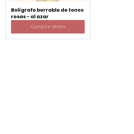
Bolígrafo borrable de tonos 
rosas - al azar
Comprar ahora
Redes Sociales:
¡Suscríbete ya a nuestro canal de 