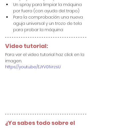
Un spray para limpiar la máquina 
por fuera (con ayuda del trapo)
Para la comprobación: una nueva 
aguja universal y un trozo de tela 
para probar la máquina
Video tutorial:
Para ver el video tutorial haz click en la 
imagen.
https://youtu.be/EJYV01VrzsU
¿Ya sabes todo sobre el 