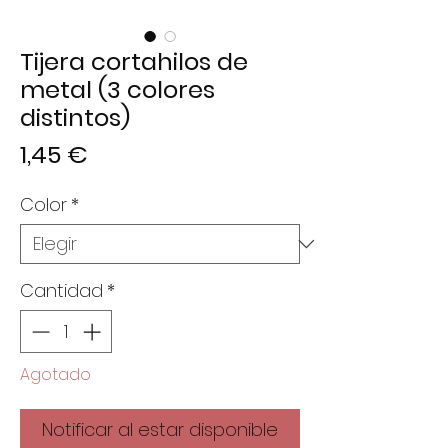
Tijera cortahilos de
metal (3 colores
distintos)
Precio
1,45 €
Color
*
Cantidad
*
Agotado
Notificar al estar disponible