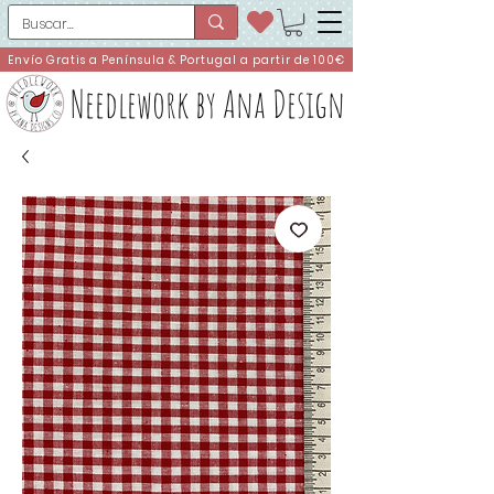
Envío Gratis a Península & Portugal a partir de 100€
Needlework by Ana Design