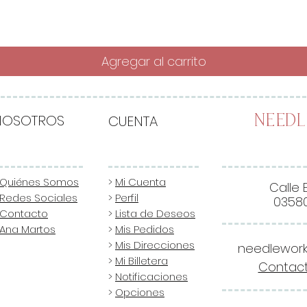
Agregar al carrito
NOSOTROS
CUENTA
Need
Quiénes Somos
>
Mi Cuenta
Calle 
Redes Sociales
>
Perfil
03580
Contacto
>
Lista de Deseos
Ana Martos
>
Mis Pedidos
>
Mis Direcciones
needlewor
>
Mi Billetera
Contact
>
Notificaciones
>
Opciones