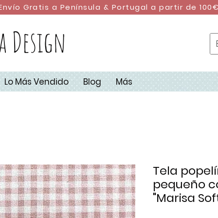
Envío Gratis a Península & Portugal a partir de 100
a Design
Lo Más Vendido
Blog
Más
Tela popelí
pequeño co
"Marisa Sof