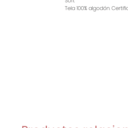
Soft"
Tela 100% algodón. Certif