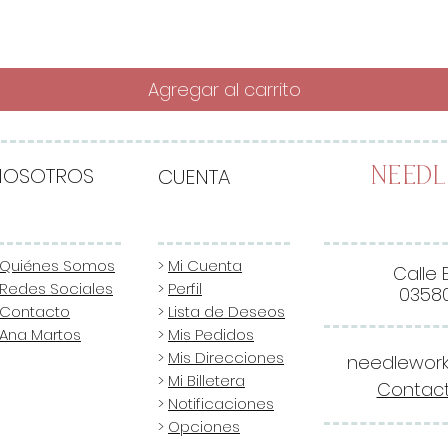
Agregar al carrito
NOSOTROS
CUENTA
Need
Quiénes Somos
>
Mi Cuenta
Calle 
Redes Sociales
>
Perfil
03580
Contacto
>
Lista de Deseos
Ana Martos
>
Mis Pedidos
>
Mis Direcciones
needlewor
>
Mi Billetera
Contact
>
Notificaciones
>
Opciones