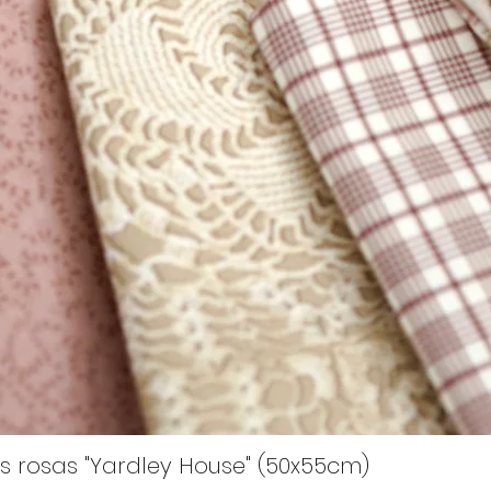
s rosas "Yardley House" (50x55cm)