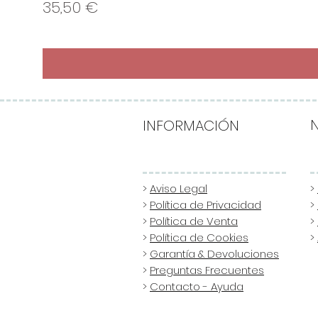
Precio
35,50 €
INFORMACIÓN
>
Aviso Legal
>
>
Política de Privacidad
>
>
Política de Venta
>
>
Política de Cookies
>
>
Garantía & Devoluciones
>
Preguntas Frecuentes
>
Contacto - Ayuda