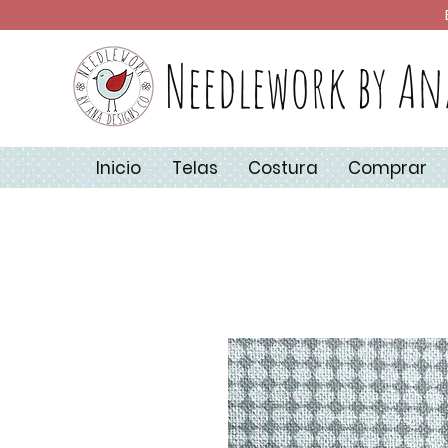
Needlework by An
Inicio
Telas
Costura
Comprar