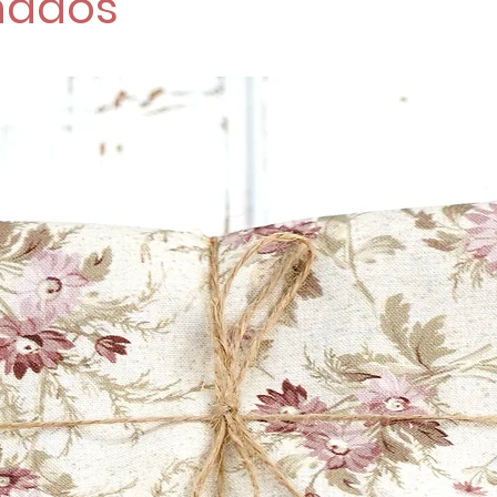
nados