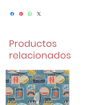
Una unidad es un cuarto de
metro:
1 Unidad son 25 cm x 150 cm.
2 Unidades son 50 cm x 150 cm.
4 Unidades son 100 cm x 150 cm.
5€/Metro
Productos
relacionados