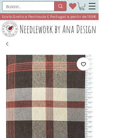
Envío Gratis a Península & Portugal a partir de 100€
Needlework by Ana Design