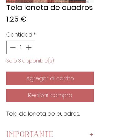
Tela loneta de cuadros
Precio
1,25 €
Cantidad
*
Solo 3 disponible(s)
Agregar al carrito
Realizar compra
Tela de loneta de cuadros.
IMPORTANTE