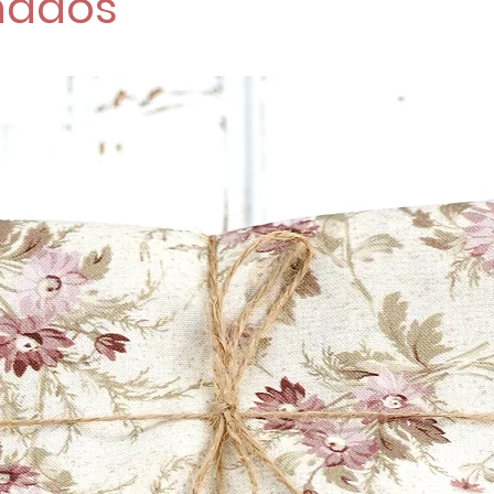
nados