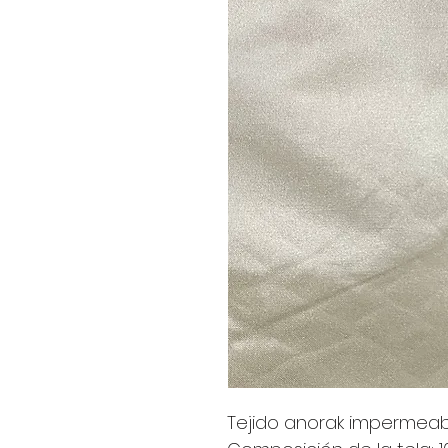
Tejido anorak impermeabl