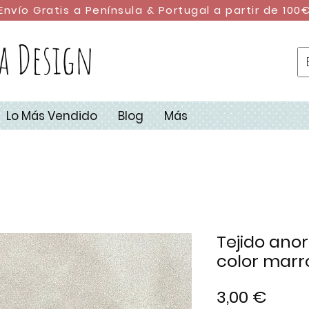
Envío Gratis a Península & Portugal a partir de 100
a Design
Lo Más Vendido
Blog
Más
Tejido ano
color marr
Preci
3,00 €