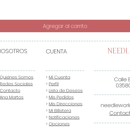
Agregar al carrito
NOSOTROS
CUENTA
Need
Quiénes Somos
>
Mi Cuenta
Calle 
Redes Sociales
>
Perfil
03580
Contacto
>
Lista de Deseos
Ana Martos
>
Mis Pedidos
>
Mis Direcciones
needlewor
>
Mi Billetera
Contact
>
Notificaciones
>
Opciones