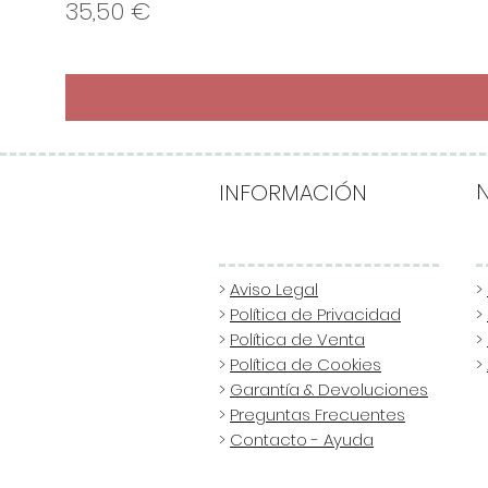
Precio
35,50 €
INFORMACIÓN
>
Aviso Legal
>
>
Política de Privacidad
>
>
Política de Venta
>
>
Política de Cookies
>
>
Garantía & Devoluciones
>
Preguntas Frecuentes
>
Contacto - Ayuda