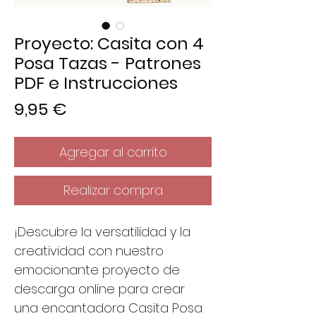
Proyecto: Casita con 4
Posa Tazas - Patrones
PDF e Instrucciones
Precio
9,95 €
Agregar al carrito
Realizar compra
¡Descubre la versatilidad y la
creatividad con nuestro
emocionante proyecto de
descarga online para crear
una encantadora Casita Posa