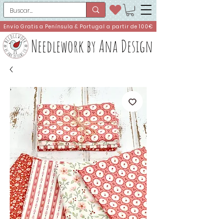
Envío Gratis a Península & Portugal a partir de 100€
Needlework by Ana Design