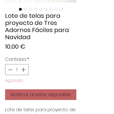
Lote de telas para
proyecto de Tres
Adornos Fáciles para
Navidad
Precio
10,00 €
Cantidad
*
Agotado
Notificar al estar disponible
Lote de telas para proyecto de