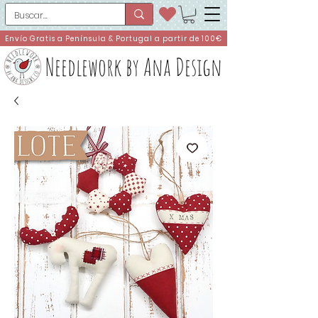
Envío Gratis a Península & Portugal a partir de 100€
Needlework by Ana Design