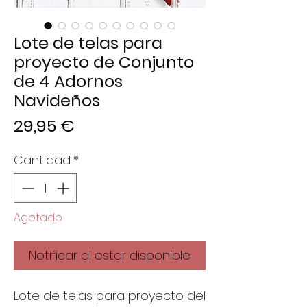
Lote de telas para
proyecto de Conjunto
de 4 Adornos
Navideños
Precio
29,95 €
Cantidad
*
Agotado
Notificar al estar disponible
Lote de telas para proyecto del