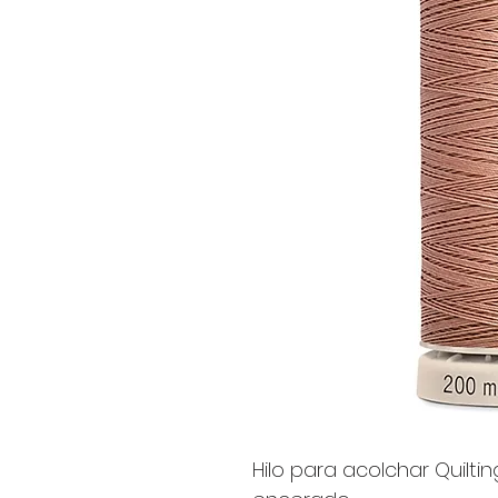
Hilo para acolchar Quiltin