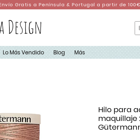
Envío Gratis a Península & Portugal a partir de 100
a Design
Lo Más Vendido
Blog
Más
Hilo para a
maquillaje
Gütermann