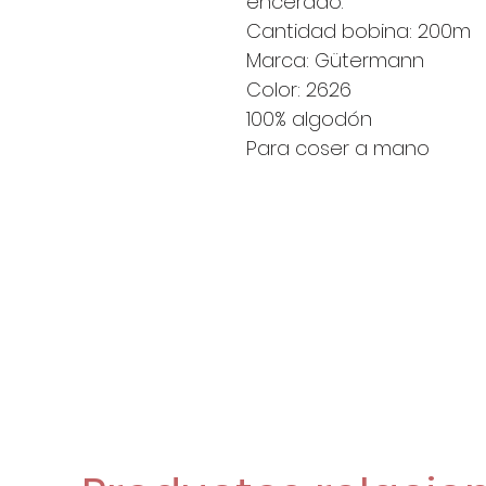
encerado.
Cantidad bobina: 200m
Marca: Gütermann
Color: 2626
100% algodón
Para coser a mano