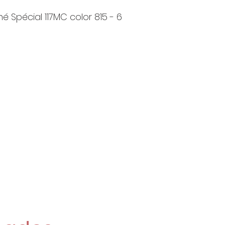
é Spécial 117MC color 815 - 6