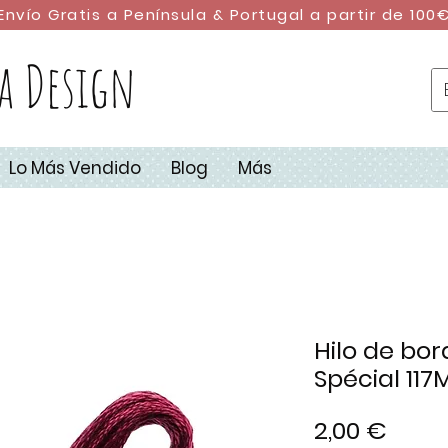
Envío Gratis a Península & Portugal a partir de 100
a Design
Lo Más Vendido
Blog
Más
Hilo de bo
Spécial 117
Preci
2,00 €