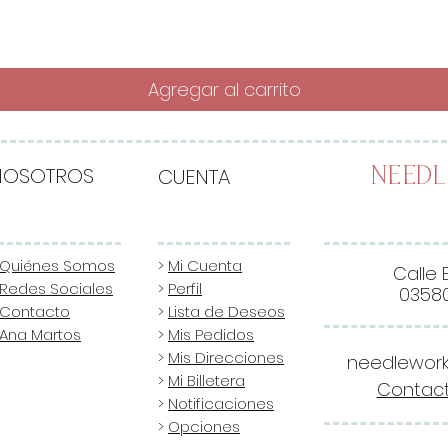
Agregar al carrito
NOSOTROS
CUENTA
Need
Quiénes Somos
>
Mi Cuenta
Calle 
Redes Sociales
>
Perfil
03580
Contacto
>
Lista de Deseos
Ana Martos
>
Mis Pedidos
>
Mis Direcciones
needlewor
>
Mi Billetera
Contact
>
Notificaciones
>
Opciones