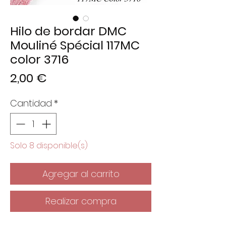
Hilo de bordar DMC
Mouliné Spécial 117MC
color 3716
Precio
2,00 €
Cantidad
*
Solo 8 disponible(s)
Agregar al carrito
Realizar compra