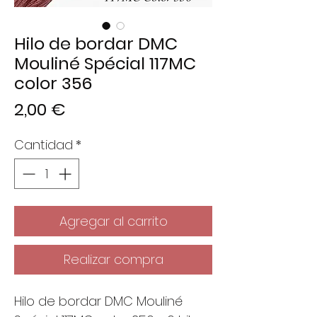
Hilo de bordar DMC
Mouliné Spécial 117MC
color 356
Precio
2,00 €
Cantidad
*
Agregar al carrito
Realizar compra
Hilo de bordar DMC Mouliné