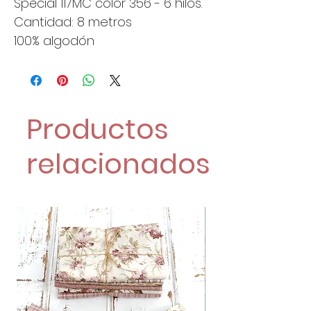
Spécial 117MC color 356 - 6 hilos.
Cantidad: 8 metros
100% algodón
Productos
relacionados