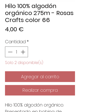
Hilo 100% algodón
orgánico 275m - Rosas
Crafts color 66
Precio
4,00 €
Cantidad
*
Solo 2 disponible(s)
Agregar al carrito
Realizar compra
Hilo 100% algodón orgánico.
Presentado en bobina de