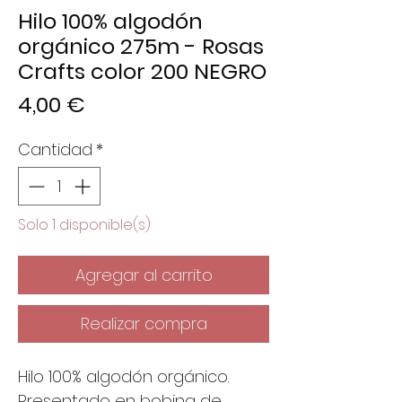
Hilo 100% algodón
orgánico 275m - Rosas
Crafts color 200 NEGRO
Precio
4,00 €
Cantidad
*
Solo 1 disponible(s)
Agregar al carrito
Realizar compra
Hilo 100% algodón orgánico.
Presentado en bobina de