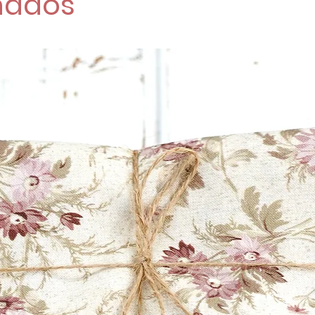
nados