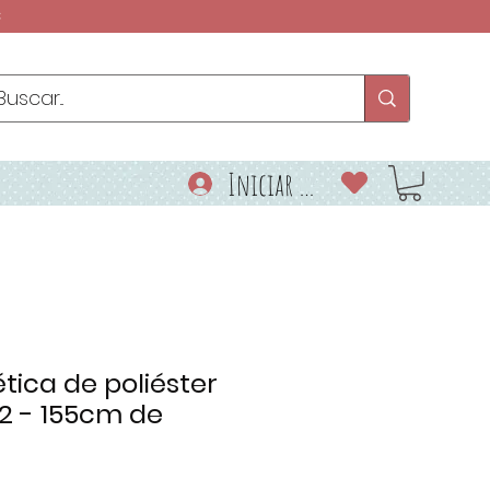
€
Iniciar sesión
tica de poliéster
2 - 155cm de