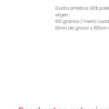
Guata sintética: 90% polié
virgen.
100 gramos / metro cuad
13mm de grosor y 155cm 