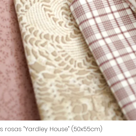
s rosas "Yardley House" (50x55cm)