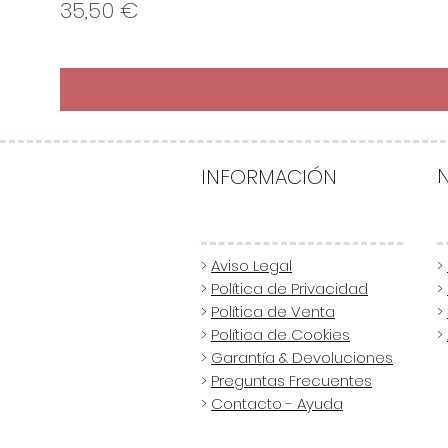
Precio
35,50 €
INFORMACIÓN
>
Aviso Legal
>
>
Política de Privacidad
>
>
Política de Venta
>
>
Política de Cookies
>
>
Garantía & Devoluciones
>
Preguntas Frecuentes
>
Contacto - Ayuda