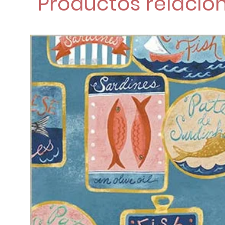
Productos relacio