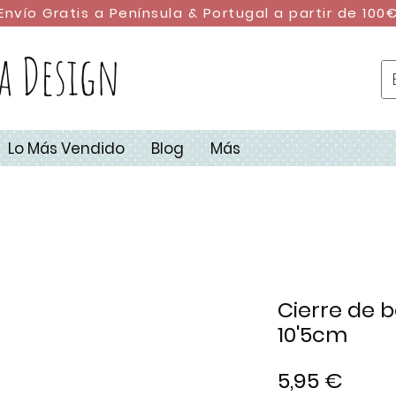
Envío Gratis a Península & Portugal a partir de 100
a Design
Lo Más Vendido
Blog
Más
Cierre de 
10'5cm
Prec
5,95 €