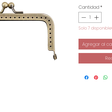
Cantidad
*
Solo 7 disponible
Agregar al car
Re