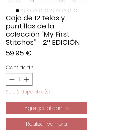
Caja de 12 telas y
puntillas de la
colección "My First
Stitches" - 2ª EDICIÓN
Precio
59,95 €
Cantidad
*
Solo 2 disponible(s)
Agregar al carrito
Realizar compra