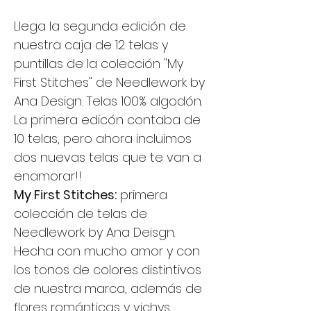
Llega la segunda edición de
nuestra caja de 12 telas y
puntillas de la colección "My
First Stitches" de Needlework by
Ana Design. Telas 100% algodón.
La primera edicón contaba de
10 telas, pero ahora incluimos
dos nuevas telas que te van a
enamorar!!
My First Stitches:
primera
colección de telas de
Needlework by Ana Deisgn.
Hecha con mucho amor y con
los tonos de colores distintivos
de nuestra marca, además de
flores románticas y vichys.