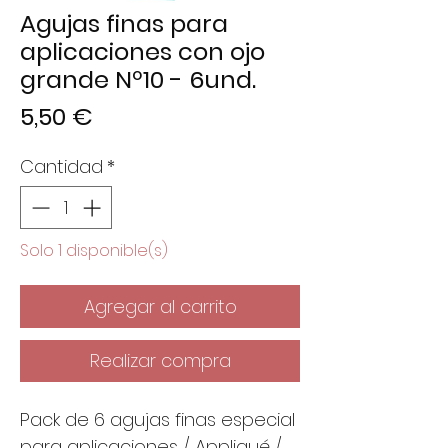
Agujas finas para
aplicaciones con ojo
grande Nº10 - 6und.
Precio
5,50 €
Cantidad
*
Solo 1 disponible(s)
Agregar al carrito
Realizar compra
Pack de 6 agujas finas especial
para aplicaciones / Appliqué /