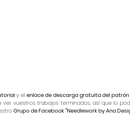
torial
 y el 
enlace de descarga gratuita del patrón
ver vuestros trabajos terminados, así que lo podé
stro 
Grupo de Facebook "Needlework by Ana Desi