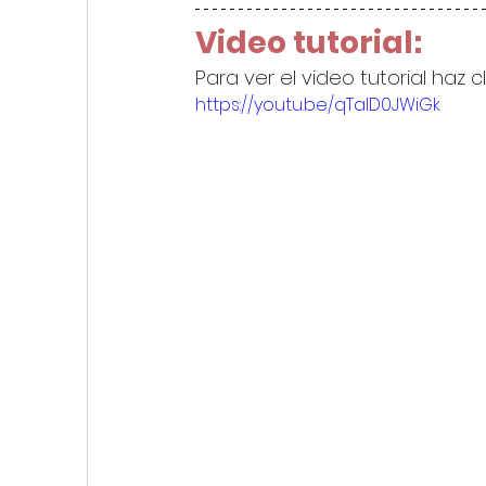
Video tutorial:
Para ver el video tutorial haz c
https://youtu.be/qTalD0JWiGk