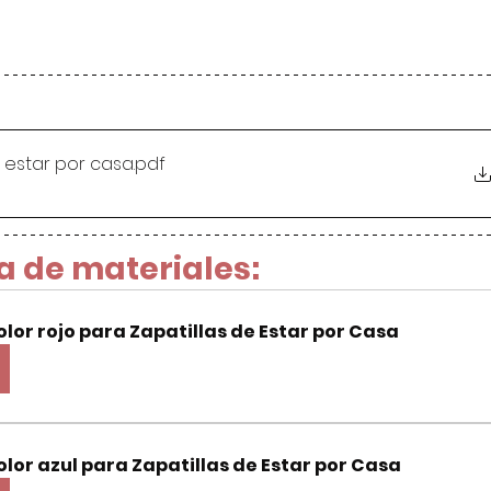
e estar por casa
.pdf
a de materiales:
olor rojo para Zapatillas de Estar por Casa
olor azul para Zapatillas de Estar por Casa