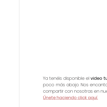
Ya tenéis disponible el 
video tu
poco más abajo. Nos encanta 
compartir con nosotras en nue
Únete haciendo click aquí.