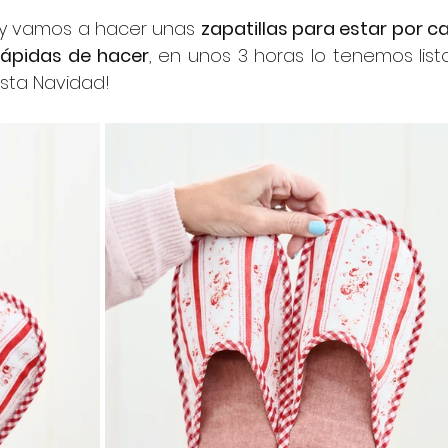
hoy vamos a hacer unas 
zapatillas para estar por c
rápidas de hacer
, en unos 3 horas lo tenemos listo,
sta Navidad!