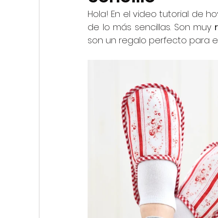
My First Stitches
Hola! En el video tutorial de 
de lo más sencillas. Son muy 
son un regalo perfecto para e