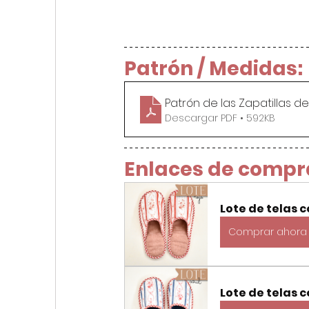
Patrón / Medidas:
Patrón de las Zapatillas d
Descargar PDF • 592KB
Enlaces de compr
Lote de telas c
Comprar ahora
Lote de telas c