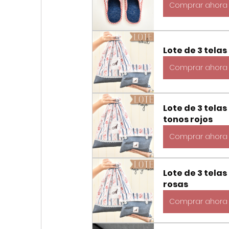
Comprar ahora
Lote de 3 tela
Comprar ahora
Lote de 3 tela
tonos rojos
Comprar ahora
Lote de 3 telas
rosas
Comprar ahora