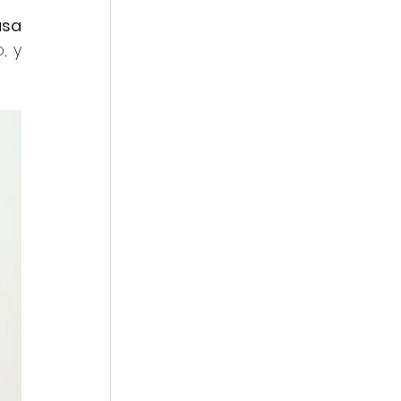
asa
 y 