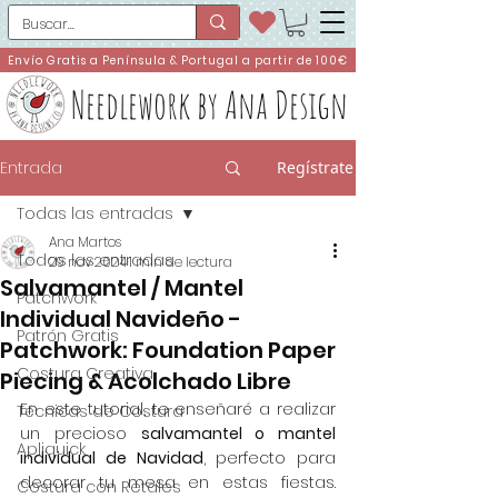
Envío Gratis a Península & Portugal a partir de 100€
Needlework by Ana Design
Entrada
Regístrate
Todas las entradas
Ana Martos
Todas las entradas
29 nov 2024
1 min de lectura
Salvamantel / Mantel
Patchwork
Individual Navideño -
Patrón Gratis
Patchwork: Foundation Paper
Costura Creativa
Piecing & Acolchado Libre
En este tutorial, 
te enseñaré a realizar 
Técnicas de Costura
un precioso 
salvamantel o mantel 
Apliquick
individual de Navidad
, perfecto para 
decorar tu mesa en estas fiestas. 
Costura con Retales