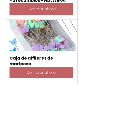
+ 2 recambios - NDLWRK®
Comprar ahora
Caja de alfileres de 
mariposa
Comprar ahora