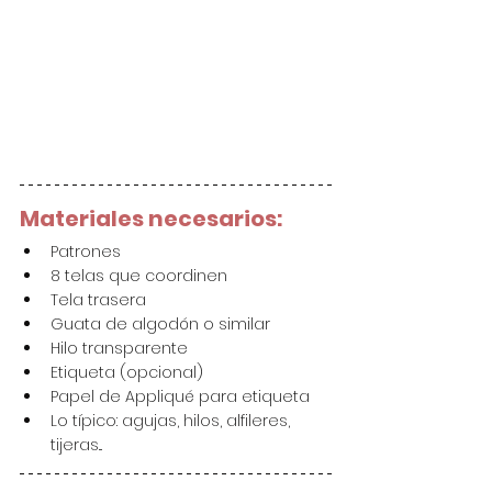
Materiales necesarios:
Patrones
8 telas que coordinen
Tela trasera
Guata de algodón o similar
Hilo transparente
Etiqueta (opcional)
Papel de Appliqué para etiqueta
Lo típico: agujas, hilos, alfileres, 
tijeras...