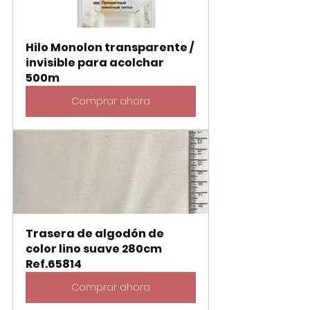
Hilo Monolon transparente / 
invisible para acolchar 
500m
Comprar ahora
Trasera de algodón de 
color lino suave 280cm   
Ref.65814
Comprar ahora