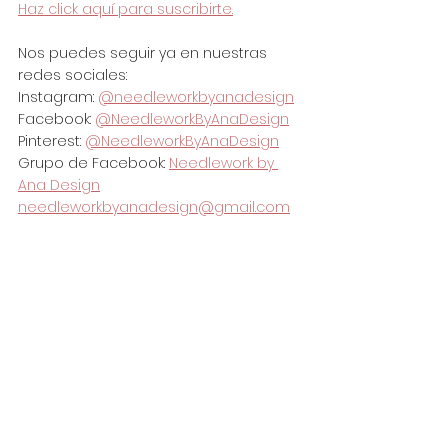
Haz click aquí para suscribirte.
Nos puedes seguir ya en nuestras 
redes sociales:
Instagram: 
@needleworkbyanadesign
Facebook: 
@NeedleworkByAnaDesign
Pinterest: 
@NeedleworkByAnaDesign
Grupo de Facebook: 
Needlework by 
Ana Design
needleworkbyanadesign@gmail.com