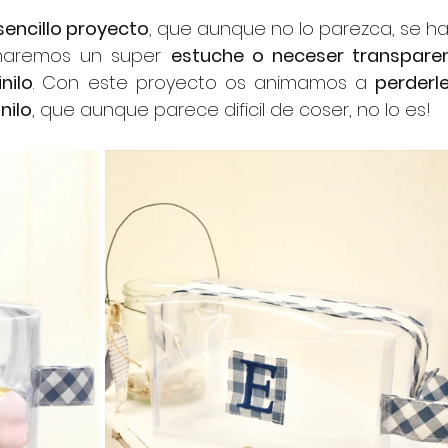
 sencillo proyecto
, que aunque no lo parezca, se ha
haremos un super 
estuche o neceser transparen
nilo
. Con este proyecto os animamos a 
perderle 
nilo
, que aunque parece dificil de coser, no lo es!