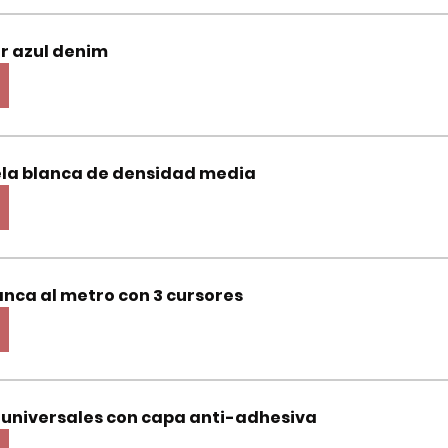
or azul denim
ela blanca de densidad media
nca al metro con 3 cursores
 universales con capa anti-adhesiva