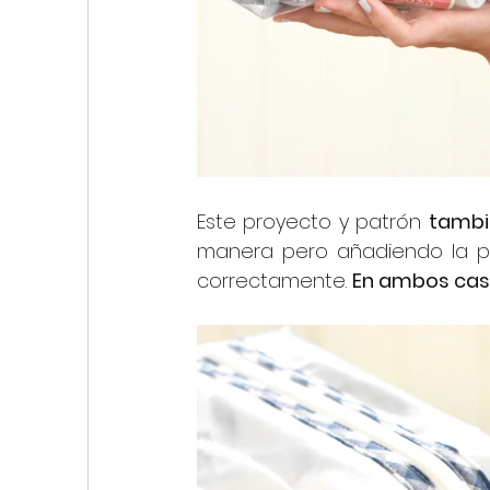
Este proyecto y patrón 
tambié
manera pero añadiendo la piez
correctamente. 
En ambos caso