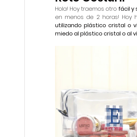
My First Stitches
Hola! Hoy traemos otro 
fácil y
en menos de 2 horas! Hoy 
utilizando plástico cristal o vi
miedo al plástico cristal o al vi