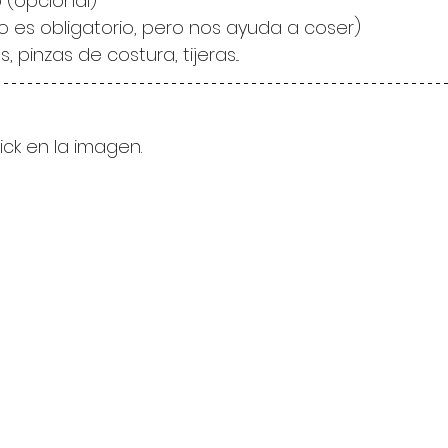
o (opcional)
o es obligatorio, pero nos ayuda a coser)
es, pinzas de costura, tijeras...
lick en la imagen.