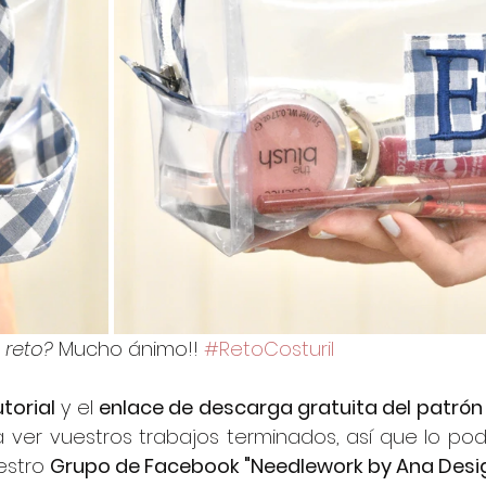
 reto?
 Mucho ánimo!! 
#RetoCosturil
torial
 y el 
enlace de descarga gratuita del patrón
ver vuestros trabajos terminados, así que lo podé
stro 
Grupo de Facebook "Needlework by Ana Desi