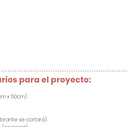
rios para el proyecto:
5cm x 50cm)
brante se cortará)