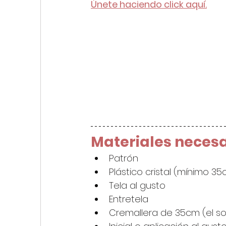
Únete haciendo click aquí.
Materiales necesa
Patrón
Plástico cristal (mínimo 3
Tela al gusto
Entretela
Cremallera de 35cm (el so