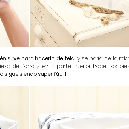
n sirve para hacerlo de tela
, y se haría de la mis
a del forro y en la parte interior hacer los bies
 sigue siendo super fácil!