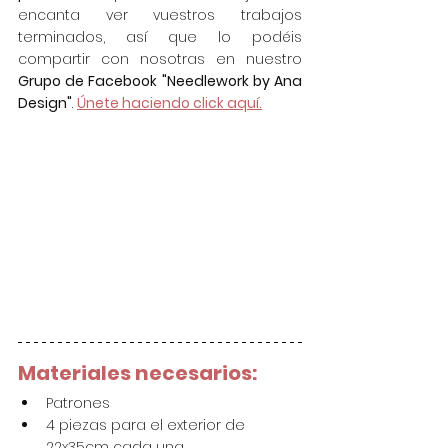
encanta ver vuestros trabajos 
terminados, así que lo podéis 
compartir con nosotras en nuestro 
Grupo de Facebook "Needlework by Ana 
Design"
. 
Únete haciendo click aquí.
Materiales necesarios:
Patrones
4 piezas para el exterior de 
22x35cm cada una