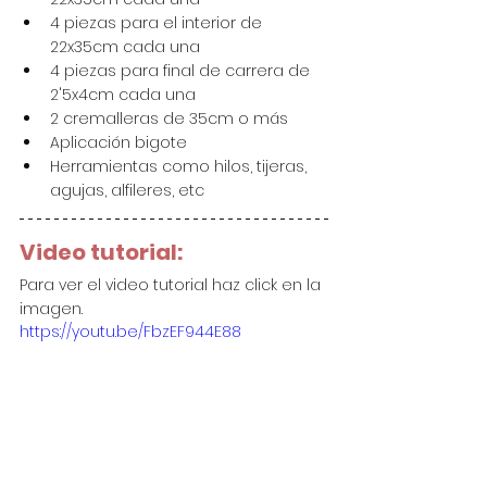
4 piezas para el interior de 
22x35cm cada una
4 piezas para final de carrera de 
2'5x4cm cada una
2 cremalleras de 35cm o más
Aplicación bigote
Herramientas como hilos, tijeras, 
agujas, alfileres, etc
Video tutorial:
Para ver el video tutorial haz click en la 
imagen.
https://youtu.be/FbzEF944E88