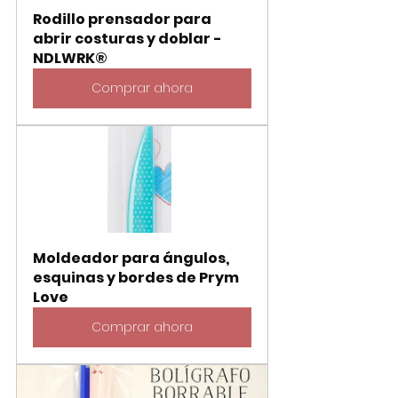
Rodillo prensador para 
abrir costuras y doblar - 
NDLWRK®
Comprar ahora
Moldeador para ángulos, 
esquinas y bordes de Prym 
Love
Comprar ahora