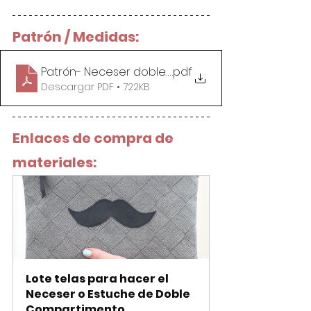
Patrón / Medidas:
Patrón- Neceser doble compartimento
.pdf
Descargar PDF • 722KB
Enlaces de compra de 
materiales:
Lote telas para hacer el 
Neceser o Estuche de Doble 
Compartimento