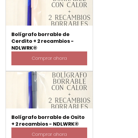
Bolígrafo borrable de 
Cerdito + 2 recambios - 
NDLWRK®
Comprar ahora
Bolígrafo borrable de Osito 
+ 2 recambios - NDLWRK®
Comprar ahora