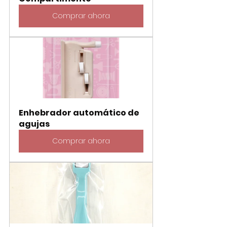
Comprar ahora
Enhebrador automático de 
agujas
Comprar ahora