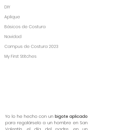
DIY
Aplique
Básicos de Costura
Navidad
Campus de Costura 2023
My First Stitches
Yo lo he hecho con un 
bigote aplicado
para regalárselo a un hombre en San 
Valentín, el día del padre, en un 