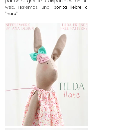
patrones gratuitos disponibles en su 
web. Haremos una 
bonita liebre o 
"hare".