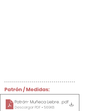
Patrón / Medidas:
Patrón- Muñeca Liebre Tilda
.pdf
Descargar PDF • 569KB