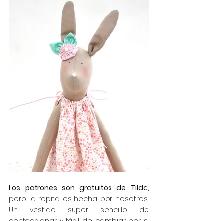
Los patrones son gratuitos de Tilda
, 
pero la ropita es hecha por nosotros! 
Un vestido super sencillo de 
confeccionar y fácil de cambiar por si 