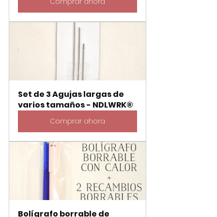
Comprar ahora
Set de 3 Agujas largas de 
varios tamaños - NDLWRK®
Comprar ahora
Bolígrafo borrable de 