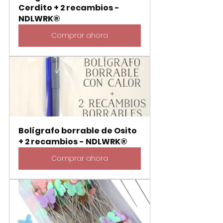
Cerdito + 2 recambios - 
NDLWRK®
Comprar ahora
Bolígrafo borrable de Osito 
+ 2 recambios - NDLWRK®
Comprar ahora