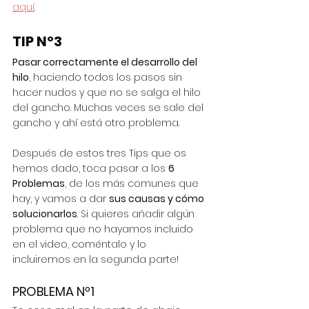
aquí
.
TIP Nº3
Pasar correctamente el desarrollo del 
hilo
, haciendo todos los pasos sin 
hacer nudos y que no se salga el hilo 
del gancho. Muchas veces se sale del 
gancho y ahí está otro problema.
Después de estos tres Tips que os 
hemos dado, toca pasar a los 
6 
Problemas
, de los más comunes que 
hay, y vamos a dar 
sus causas y cómo 
solucionarlos
. Si quieres añadir algún 
problema que no hayamos incluido 
en el video, coméntalo y lo 
incluiremos en la segunda parte!
PROBLEMA Nº1