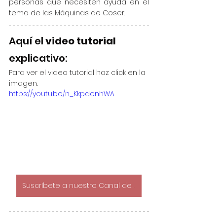
personas que necesiten ayuda en el 
tema de las Máquinas de Coser.
Aquí el 
video tutorial
explicativo:
Para ver el video tutorial haz click en la 
imagen.
https://youtu.be/n_KkpdenhWA
Suscríbete a nuestro Canal de YouTube!