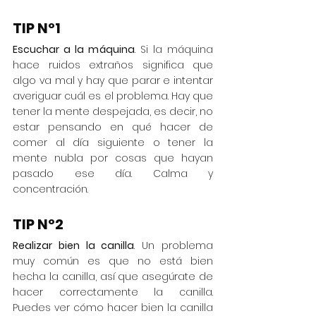
TIP Nº1
Escuchar a la máquina
. Si la máquina 
hace ruidos extraños significa que 
algo va mal y hay que parar e intentar 
averiguar cuál es el problema. Hay que 
tener la mente despejada, es decir, no 
estar pensando en qué hacer de 
comer al día siguiente o tener la 
mente nubla por cosas que hayan 
pasado ese día. Calma y 
concentración.
TIP Nº2
Realizar bien la canilla
. Un problema 
muy común es que no está bien 
hecha la canilla, así que asegúrate de 
hacer correctamente la canilla. 
Puedes ver cómo hacer bien la canilla 