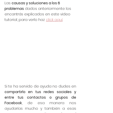
Las 
causas y soluciones a los 6 
problemas
 dados anteriormente los 
encantrás explicados en este video 
tutorial, para verlo haz 
click aquí
.
Si te ha servido de ayuda no dudes en 
compartirlo en tus redes sociales y 
entre tus contactos o grupos de 
Facebook
, de esa manera nos 
ayudarías mucho y también a esas 