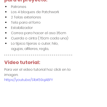
Patrones
Los 4 bloques de Patchwork
2 Telas exteriores
Tela para el forro
Estabilizador
Correa para hacer el asa 35cm
Cuerda o cinta (70cm cada una)
Lo típico: tijeras o cuter, hilo, 
agujas, alfileres, regla...
Video tutorial:
Para ver el video tutorial haz click en la 
imagen.
https://youtu.be/S1bK59qABFY