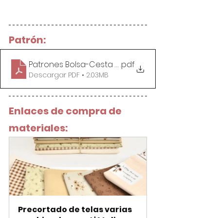
Patrón:
Patrones Bolsa-Cesta Costurero de Patchwork
.pdf
Descargar PDF • 2.03MB
Enlaces de compra de 
materiales:
Precortado de telas varias 