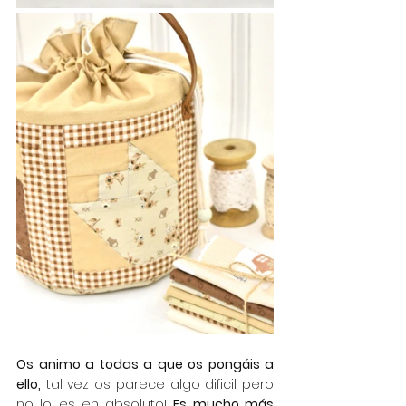
Os animo a todas a que os pongáis a 
ello,
 tal vez os parece algo dificil pero 
no lo es en absoluto! 
Es mucho más 