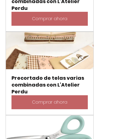
combinadas con L'Atelier 
Perdu
Comprar ahora
Precortado de telas varias 
combinadas con L'Atelier 
Perdu
Comprar ahora