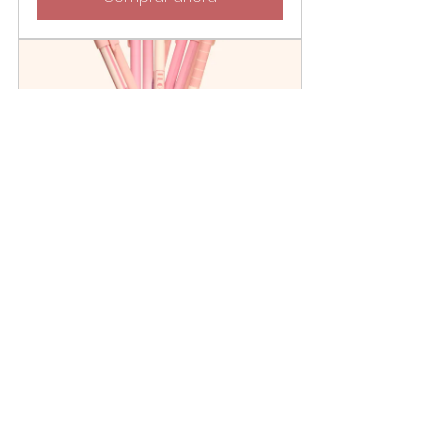
Bolígrafo borrable de tonos 
rosas - al azar
Comprar ahora