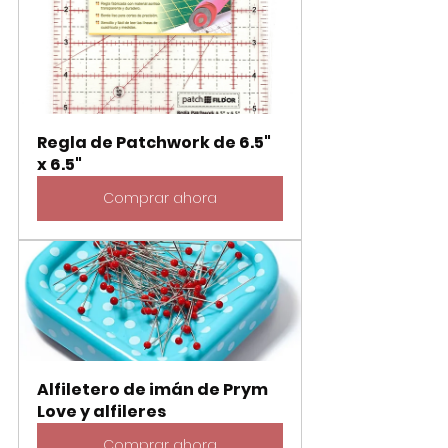
Regla de Patchwork de 6.5" 
x 6.5"
Comprar ahora
Alfiletero de imán de Prym 
Love y alfileres
Comprar ahora