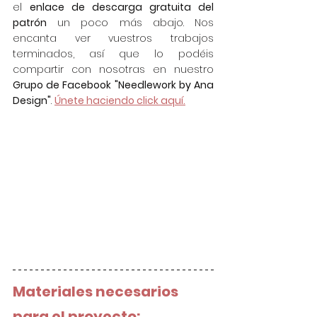
el 
enlace de descarga gratuita del 
patrón
 un poco más abajo. Nos 
encanta ver vuestros trabajos 
terminados, así que lo podéis 
compartir con nosotras en nuestro 
Grupo de Facebook "Needlework by Ana 
Design"
. 
Únete haciendo click aquí.
Materiales necesarios 
para el proyecto: